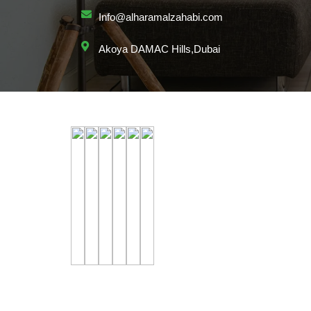
Info@alharamalzahabi.com
Akoya DAMAC Hills,Dubai