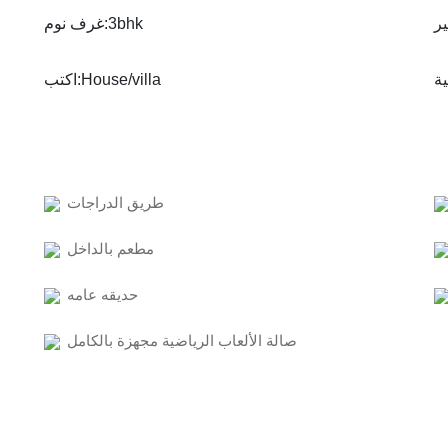
غرف نوم:
3bhk
اكتب:
House/villa
طريق الدراجات
مطعم بالداخل
حديقه عامه
صالة الألعاب الرياضية مجهزة بالكامل