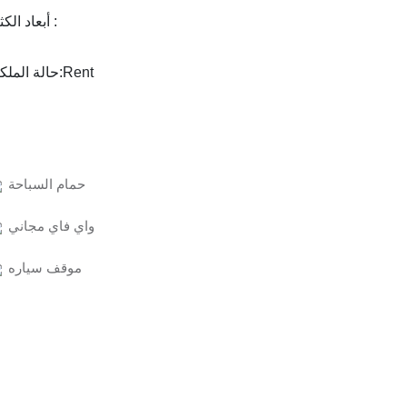
أبعاد الكثير :
حالة الملكية:
Rent
حمام السباحة
واي فاي مجاني
موقف سياره