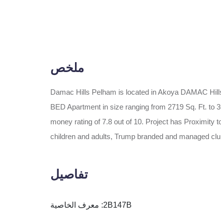
ملخص
Damac Hills Pelham is located in Akoya DAMAC Hills,
BED Apartment in size ranging from 2719 Sq. Ft. to 3672 
money rating of 7.8 out of 10. Project has Proximity 
children and adults, Trump branded and managed c
تفاصيل
معرف الخاصية :
2B147B