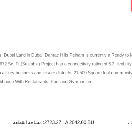
 Dubai Land in Dubai. Damac Hills Pelham is currently a Ready to Mo
Sq. Ft.(Saleable) Project has a connectivity rating of 6.3, livability ra
to all key business and leisure districts, 21,500 Square foot communit
lubhouse With Restaurants, Pool and Gymnasium.
مساحة القطعة :
2723.27 LA 2042.00 BU