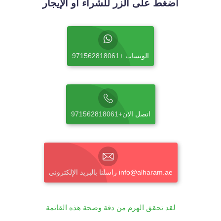
اضغط على الزر للشراء أو الإيجار
الوتساب +971562818061
اتصل الان+971562818061
راسلنا بالبريد الإلكتروني info@alharam.ae
لقد تحقق الهرم من دقة وصحة هذه القائمة