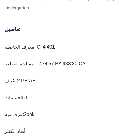
kindergarten.
تفاصيل
معرف الخاصية :
CI.4.401
مساحة القطعة :
1474.57 BA 933.80 CA
غرف :
2 BR APT
الحمامات:
3
غرف نوم:
2bhk
أبعاد الكثير :