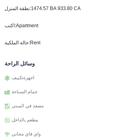
نطقة المنزل:
1474.57 BA 933.80 CA
اكتب:
Apartment
حالة الملكية:
Rent
وسائل الراحة
اجهزةتكييف
حمام السباحة
مصعد في المبنى
مطعم بالداخل
واي فاي مجاني