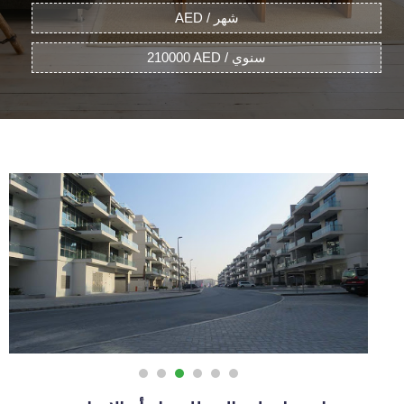
AED / شهر
210000 AED / سنوي