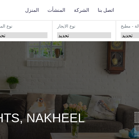
اتصل بنا
الشركة
المنشأت
المنزل
لة - مطبخ
نوع الايجار
نوع الم
HTS, NAKHEEL