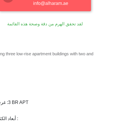
info@alharam.ae
لقد تحقق الهرم من دقة وصحة هذه القائمة
g three low-rise apartment buildings with two and
3 BR APT
غرف :
أبعاد الكثير :