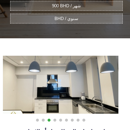
900 BHD / شهر
BHD / سنوي