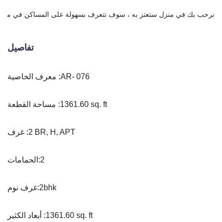
نرحب بك في منزل ستعتز به ، سوف تتعرف بسهولة على المساكن في ميناء دار الس
تفاصيل
AR- 076
معرف الخاصية :
1361.60 sq. ft
مساحة القطعة :
2 BR, H, APT
غرف :
2
الحمامات:
2bhk
غرف نوم:
1361.60 sq. ft
أبعاد الكثير :